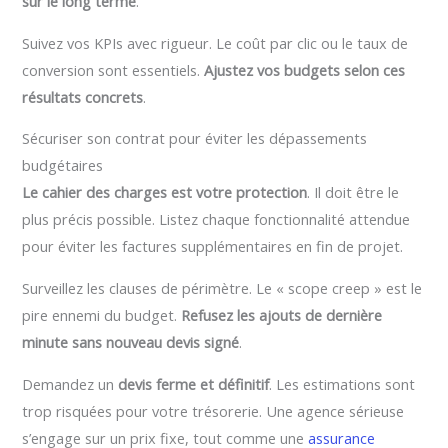
sur le long terme
.
Suivez vos KPIs avec rigueur. Le coût par clic ou le taux de
conversion sont essentiels.
Ajustez vos budgets selon ces
résultats concrets
.
Sécuriser son contrat pour éviter les dépassements
budgétaires
Le cahier des charges est votre protection
. Il doit être le
plus précis possible. Listez chaque fonctionnalité attendue
pour éviter les factures supplémentaires en fin de projet.
Surveillez les clauses de périmètre. Le « scope creep » est le
pire ennemi du budget.
Refusez les ajouts de dernière
minute sans nouveau devis signé
.
Demandez un
devis ferme et définitif
. Les estimations sont
trop risquées pour votre trésorerie. Une agence sérieuse
s’engage sur un prix fixe, tout comme une
assurance