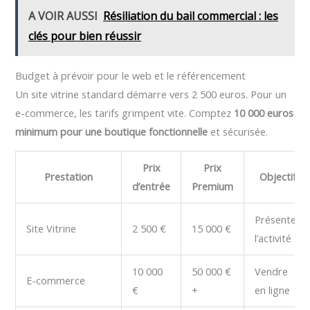
A VOIR AUSSI
Résiliation du bail commercial : les
clés pour bien réussir
Budget à prévoir pour le web et le référencement
Un site vitrine standard démarre vers 2 500 euros. Pour un
e-commerce, les tarifs grimpent vite. Comptez
10 000 euros
minimum pour une boutique fonctionnelle
et sécurisée.
Prix
Prix
Prestation
Objectif
d’entrée
Premium
Présenter
Site Vitrine
2 500 €
15 000 €
l’activité
10 000
50 000 €
Vendre
E-commerce
€
+
en ligne