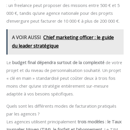
: un freelance peut proposer des missions entre 500 € et 5
000 €, tandis qu’une agence nationale pour des projets
d’envergure peut facturer de 10 000 € à plus de 200 000 €.
A VOIR AUSSI
Chief marketing officer : le guide
du leader stratégique
Le
budget final dépendra surtout de la complexité
de votre
projet et du niveau de personnalisation souhaité. Un projet
« clé en main » standardisé peut coûter deux à trois fois
moins cher qu’une stratégie entièrement sur-mesure
adaptée à vos besoins spécifiques.
Quels sont les différents modes de facturation pratiqués
par les agences ?
Les agences utilisent principalement
trois modèles : le Taux
Journalier Moyen (TJM), le forfait et l’abonnement
. Le TJM