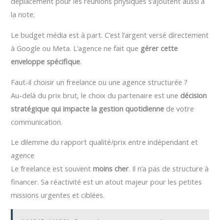
déplacement pour les réunions physiques s’ajoutent aussi à
la note.
Le budget média est à part. C’est l’argent versé directement
à Google ou Meta. L’agence ne fait que
gérer cette
enveloppe spécifique
.
Faut-il choisir un freelance ou une agence structurée ?
Au-delà du prix brut, le choix du partenaire est une
décision
stratégique qui impacte la gestion quotidienne
de votre
communication.
Le dilemme du rapport qualité/prix entre indépendant et
agence
Le freelance est souvent
moins cher
. Il n’a pas de structure à
financer. Sa réactivité est un atout majeur pour les petites
missions urgentes et ciblées.