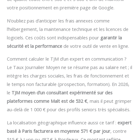
votre positionnement en première page de Google.
N’oubliez pas d’anticiper les frais annexes comme
l’hébergement, la maintenance technique et les licences de
logiciels. Ces coûts sont indispensables pour
garantir la
sécurité et la performance
de votre outil de vente en ligne.
Comment calculer le TJM d’un expert en communication ?
Le Taux Journalier Moyen ne se résume pas au salaire net ; il
intègre les charges sociales, les frais de fonctionnement et
le temps non facturable (prospection, formation). En 2026,
le
TJM moyen d’un consultant expérimenté sur des
plateformes comme Malt est de 532 €
, mais il peut grimper
au-delà de 1 000 € pour des profils seniors très spécialisés.
La localisation géographique influence aussi ce tarif :
expert
basé à Paris facturera en moyenne 571 € par jour
, contre
515 € à Lyon ou 487 € à Bordeaux. Ce montant reflète