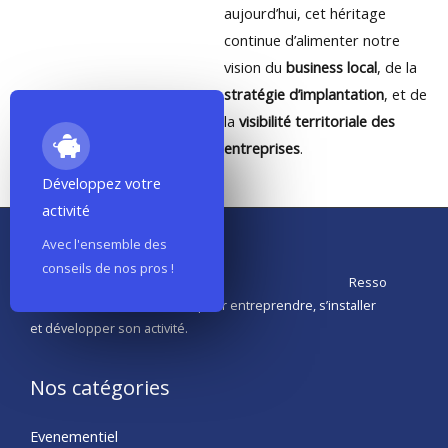
aujourd’hui, cet héritage
continue d’alimenter notre
vision du
business local
, de la
stratégie d’implantation
, et de
la
visibilité territoriale des
entreprises
.
Développez votre
activité
Avec l'ensemble des
conseils de nos pros !
Resso
urces, conseils et actualités pour entreprendre, s’installer
et développer son activité.
Nos catégories
Evenementiel