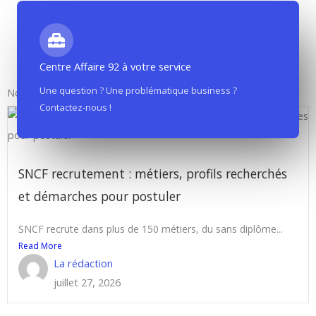
Centre Affaire 92 à votre service
Une question ? Une problématique business ?
Nos derniers articles
Contactez-nous !
SNCF recrutement : métiers, profils recherchés
et démarches pour postuler
SNCF recrute dans plus de 150 métiers, du sans diplôme...
Read More
La rédaction
juillet 27, 2026