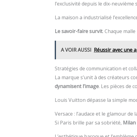
l’exclusivité depuis le dix-neuvième s
La maison a industrialisé l’excellenc
Le savoir-faire survit
. Chaque malle
A VOIR AUSSI
Réussir avec une a
Stratégies de communication et coll
La marque s’unit à des créateurs c
dynamisent l’image
. Les pièces de c
Louis Vuitton dépasse la simple m
Versace : l’audace et le glamour de 
Si Paris brille par sa sobriété,
Milan
L’esthétique baroque et l’emblème 