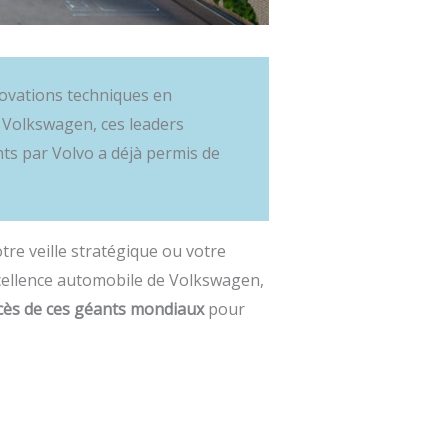
ovations techniques en
de Volkswagen, ces leaders
ints par Volvo a déjà permis de
tre veille stratégique ou votre
xcellence automobile de Volkswagen,
ccès de ces géants mondiaux
pour