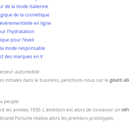
ur de la mode italienne
ogique de la cosmétique
 événementielle en ligne
our l’hydratation
ique pour l’éveil
e la mode responsable
ct des marques en V
secteur automobile
es initiales dans le business, penchons-nous sur le
géant all
du peuple
t les années 1930. L’ambition est alors de concevoir un
véh
rdinand Porsche réalise alors les premiers prototypes.