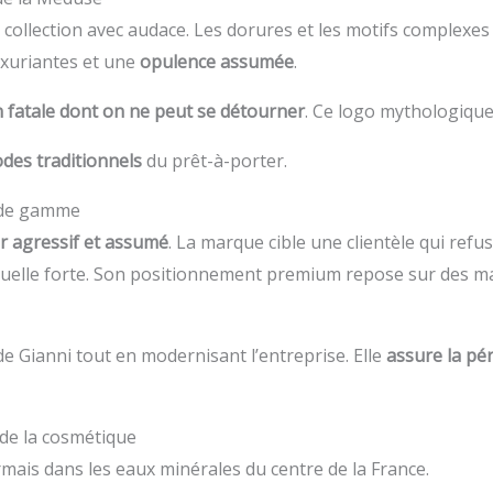
 collection avec audace. Les dorures et les motifs complexe
uxuriantes et une
opulence assumée
.
n fatale dont on ne peut se détourner
. Ce logo mythologique
odes traditionnels
du prêt-à-porter.
t de gamme
 agressif et assumé
. La marque cible une clientèle qui refus
isuelle forte. Son positionnement premium repose sur des
de Gianni tout en modernisant l’entreprise. Elle
assure la pé
 de la cosmétique
ais dans les eaux minérales du centre de la France.