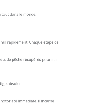
rtout dans le monde.
n nul rapidement. Chaque étape de
ilets de pêche récupérés
pour ses
tige absolu
.
notoriété immédiate. Il incarne