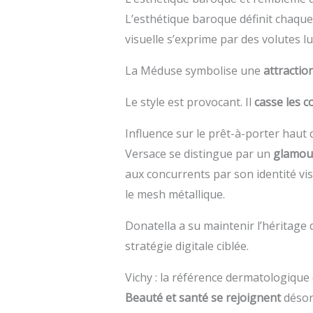
L’esthétique baroque définit chaque
visuelle s’exprime par des volutes l
La Méduse symbolise une
attractio
Le style est provocant. Il
casse les c
Influence sur le prêt-à-porter hau
Versace se distingue par un
glamour
aux concurrents par son identité v
le mesh métallique.
Donatella a su maintenir l’héritage 
stratégie digitale ciblée.
Vichy : la référence dermatologique
Beauté et santé se rejoignent
désorm