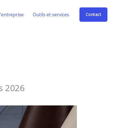
’entreprise
Outils et services
Contact
ss 2026