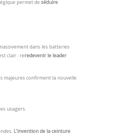
atégique permet de
séduire
massivement dans les batteries
 clair : re
redevenir le leader
s majeures confirment la nouvelle
des usagers.
ondes.
L’invention de la ceinture