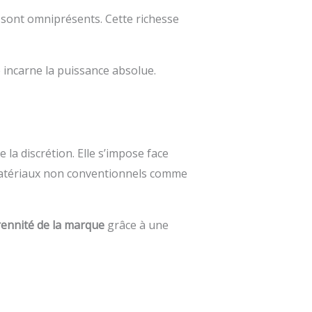
s sont omniprésents. Cette richesse
 incarne la puissance absolue.
e la discrétion. Elle s’impose face
 matériaux non conventionnels comme
rennité de la marque
grâce à une