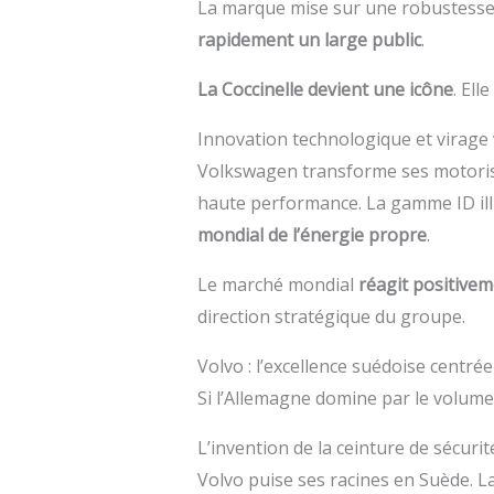
La marque mise sur une robustesse 
rapidement un large public
.
La Coccinelle devient une icône
. Ell
Innovation technologique et virage v
Volkswagen transforme ses motorisa
haute performance. La gamme ID illus
mondial de l’énergie propre
.
Le marché mondial
réagit positive
direction stratégique du groupe.
Volvo : l’excellence suédoise centrée
Si l’Allemagne domine par le volum
L’invention de la ceinture de sécurité
Volvo puise ses racines en Suède. L