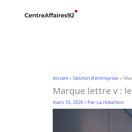
Aller
au
contenu
Accueil
Gestion d'entreprise
Mar
Marque lettre v : l
mars 10, 2026
/ Par
La rédaction