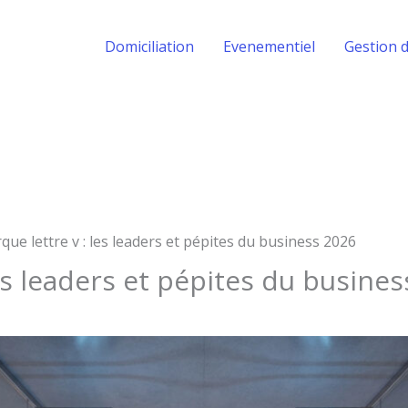
Domiciliation
Evenementiel
Gestion d
que lettre v : les leaders et pépites du business 2026
es leaders et pépites du busine