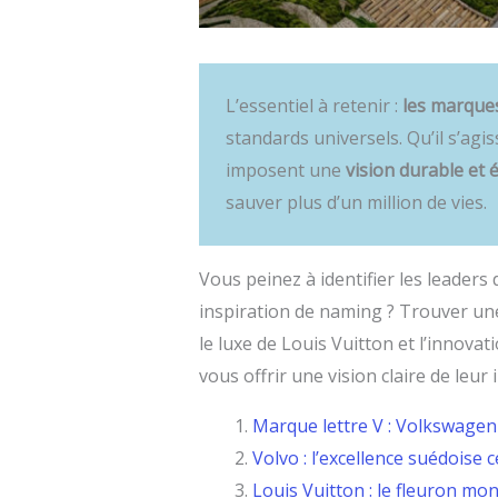
L’essentiel à retenir :
les marque
standards universels. Qu’il s’agi
imposent une
vision durable et 
sauver plus d’un million de vies.
Vous peinez à identifier les leader
inspiration de naming ? Trouver un
le luxe de Louis Vuitton et l’innovat
vous offrir une vision claire de leu
Marque lettre V : Volkswagen
Volvo : l’excellence suédoise c
Louis Vuitton : le fleuron mon