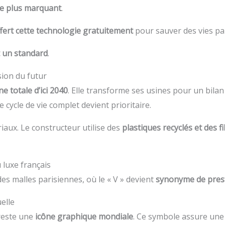
le plus marquant
.
ffert cette technologie gratuitement
pour sauver des vies pa
t un standard
.
ion du futur
e totale d’ici 2040
. Elle transforme ses usines pour un bila
 cycle de vie complet devient prioritaire.
iaux. Le constructeur utilise des
plastiques recyclés et des f
 luxe français
es malles parisiennes, où le « V » devient
synonyme de pres
uelle
reste une
icône graphique mondiale
. Ce symbole assure une 