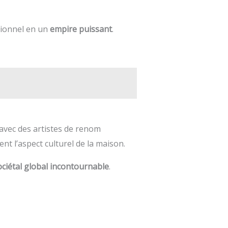
itionnel en un
empire puissant
.
avec des artistes de renom
ent l’aspect culturel de la maison.
iétal global incontournable
.