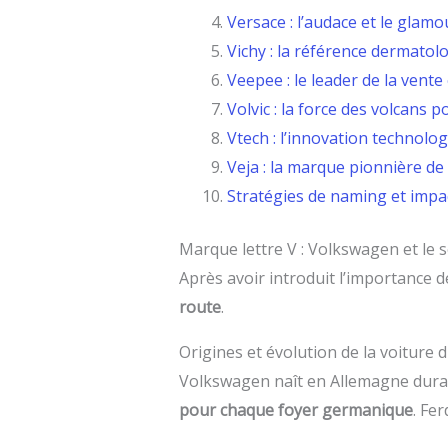
Versace : l’audace et le glamo
Vichy : la référence dermatol
Veepee : le leader de la vente
Volvic : la force des volcans p
Vtech : l’innovation technolog
Veja : la marque pionnière d
Stratégies de naming et impa
Marque lettre V : Volkswagen et le 
Après avoir introduit l’importance d
route
.
Origines et évolution de la voiture 
Volkswagen naît en Allemagne duran
pour chaque foyer germanique
. Fe