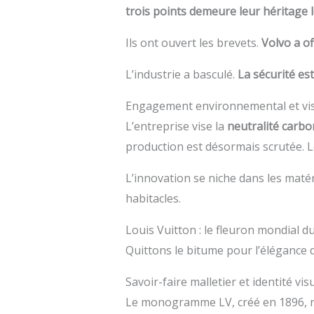
trois points demeure leur héritage 
Ils ont ouvert les brevets.
Volvo a o
L’industrie a basculé.
La sécurité es
Engagement environnemental et vis
L’entreprise vise la
neutralité carbon
production est désormais scrutée. Le
L’innovation se niche dans les matér
habitacles.
Louis Vuitton : le fleuron mondial du
Quittons le bitume pour l’élégance d
Savoir-faire malletier et identité vis
Le monogramme LV, créé en 1896, 