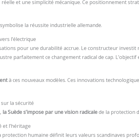
réelle et une simplicité mécanique. Ce positionnement str
e symbolise la réussite industrielle allemande.
ers l’électrique
tions pour une durabilité accrue. Le constructeur investit 
tre parfaitement ce changement radical de cap. L’objectif est
ment
à ces nouveaux modèles. Ces innovations technologique
 sur la sécurité
e,
la Suède s’impose par une vision radicale
de la protection 
 et l’héritage
a protection humaine définit leurs valeurs scandinaves prof