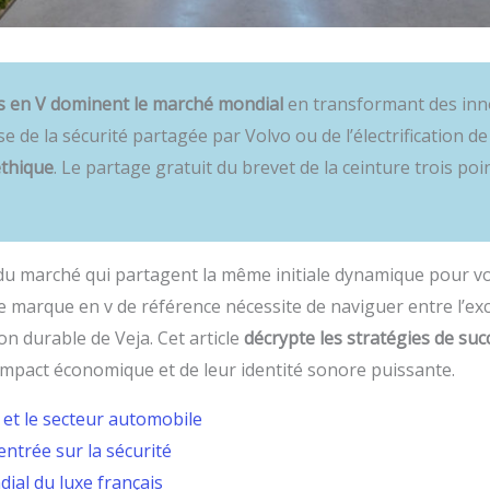
s en V dominent le marché mondial
en transformant des inn
sse de la sécurité partagée par Volvo ou de l’électrification 
éthique
. Le partage gratuit du brevet de la ceinture trois po
s du marché qui partagent la même initiale dynamique pour vo
e marque en v de référence nécessite de naviguer entre l’e
ion durable de Veja. Cet article
décrypte les stratégies de su
r impact économique et de leur identité sonore puissante.
 et le secteur automobile
entrée sur la sécurité
dial du luxe français