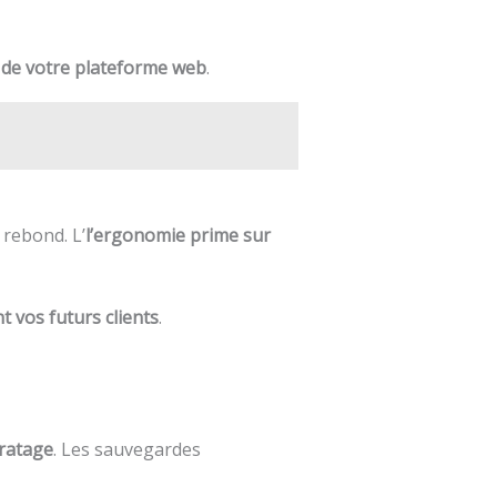
 de votre plateforme web
.
 rebond. L’
l’ergonomie prime sur
 vos futurs clients
.
iratage
. Les sauvegardes