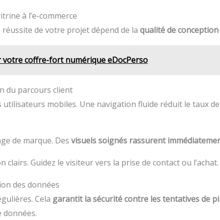
vitrine à l’e-commerce
a réussite de votre projet dépend de la
qualité de conception
er votre coffre-fort numérique eDocPerso
 du parcours client
 utilisateurs mobiles. Une navigation fluide réduit le taux de
mage de marque. Des
visuels soignés rassurent immédiatement
n clairs. Guidez le visiteur vers la prise de contact ou l’achat.
tion des données
égulières. Cela
garantit la sécurité contre les tentatives de p
e données.