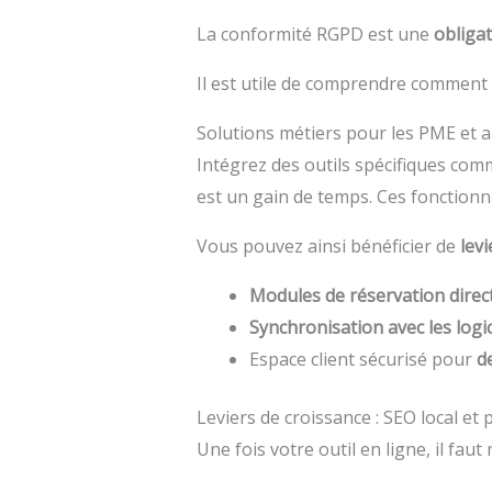
La conformité RGPD est une
obligat
Il est utile de comprendre comment
Solutions métiers pour les PME et a
Intégrez des outils spécifiques com
est un gain de temps. Ces fonctionn
Vous pouvez ainsi bénéficier de
levi
Modules de réservation direc
Synchronisation avec les logic
Espace client sécurisé pour
d
Leviers de croissance : SEO local et p
Une fois votre outil en ligne, il fau