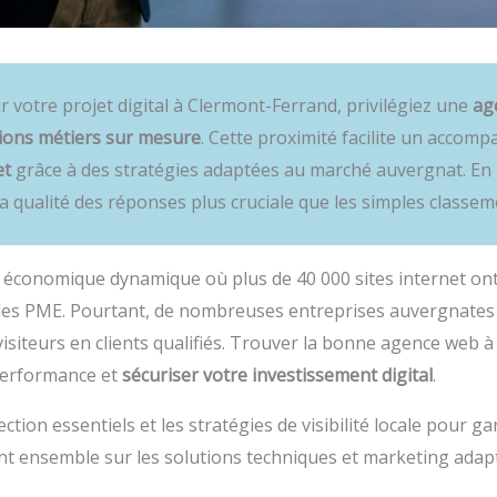
sir votre projet digital à Clermont-Ferrand, privilégiez une
ag
tions métiers sur mesure
. Cette proximité facilite un acco
et
grâce à des stratégies adaptées au marché auvergnat. En 20
 la qualité des réponses plus cruciale que les simples classem
économique dynamique où plus de 40 000 sites internet ont 
e des PME. Pourtant, de nombreuses entreprises auvergnate
visiteurs en clients qualifiés. Trouver la bonne agence web 
performance et
sécuriser votre investissement digital
.
élection essentiels et les stratégies de visibilité locale pour g
int ensemble sur les solutions techniques et marketing adapté