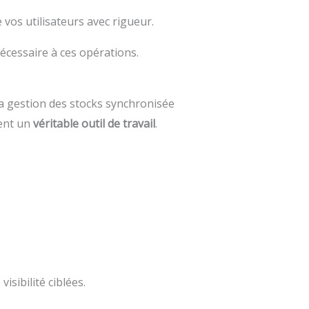
 vos utilisateurs avec rigueur.
nécessaire à ces opérations.
la gestion des stocks synchronisée
ient un
véritable outil de travail
.
isibilité ciblées.