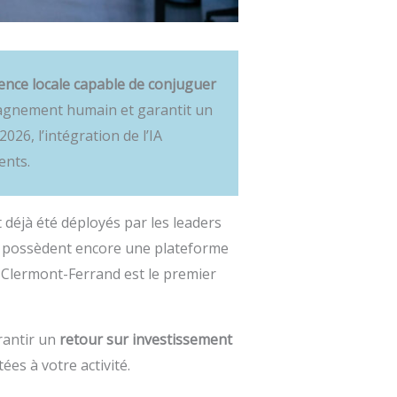
ence locale capable de conjuguer
mpagnement humain et garantit un
26, l’intégration de l’IA
ents.
déjà été déployés par les leaders
s possèdent encore une plateforme
à Clermont-Ferrand est le premier
arantir un
retour sur investissement
es à votre activité.