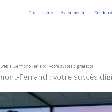
Domiciliation
Evenementiel
Gestion d
web à Clermont-Ferrand : votre succès digital local
ont-Ferrand : votre succès digit