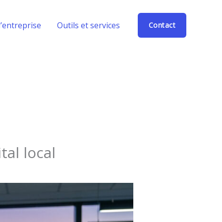
’entreprise
Outils et services
Contact
al local