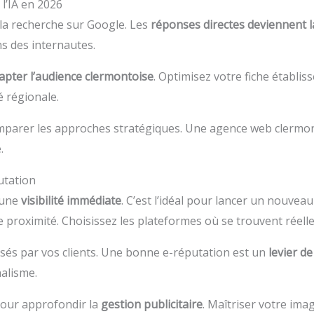
l’IA en 2026
e la recherche sur Google. Les
réponses directes deviennent 
s des internautes.
apter l’audience clermontoise
. Optimisez votre fiche établis
é régionale.
parer les approches stratégiques. Une agence web clermon
.
putation
 une
visibilité immédiate
. C’est l’idéal pour lancer un nouvea
 proximité. Choisissez les plateformes où se trouvent réelle
issés par vos clients. Une bonne e-réputation est un
levier d
alisme.
our approfondir la
gestion publicitaire
. Maîtriser votre im