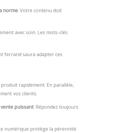
la norme
. Votre contenu doit
sement avec soin. Les mots-clés
t ferrand saura adapter ces
u produit rapidement. En parallèle,
ment vos clients.
e vente puissant
. Répondez toujours
age numérique protège la pérennité