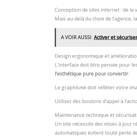
Conception de sites internet : de la 
Mais au-delà du choix de l’agence, l
A VOIR AUSSI
Activer et sécuris
Design ergonomique et amélioration
L’interface doit être pensée pour les
l’esthétique pure pour convertir
.
Le graphisme doit refléter votre i
Utilisez des boutons d’appel à l’actio
Maintenance technique et sécurisa
Un site nécessite des mises à jour r
automatiques évitent toute perte d