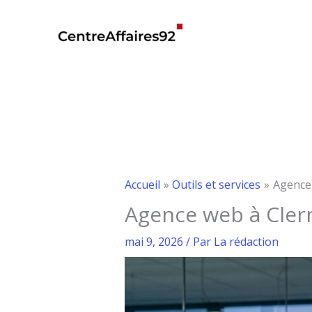
Aller
au
contenu
Accueil
Outils et services
Agence 
Agence web à Clerm
mai 9, 2026
/ Par
La rédaction