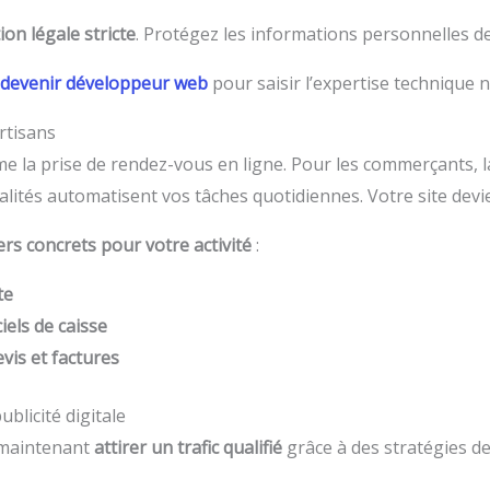
ion légale stricte
. Protégez les informations personnelles de
devenir développeur web
pour saisir l’expertise technique 
rtisans
me la prise de rendez-vous en ligne. Pour les commerçants, 
alités automatisent vos tâches quotidiennes. Votre site dev
ers concrets pour votre activité
:
te
iels de caisse
evis et factures
ublicité digitale
t maintenant
attirer un trafic qualifié
grâce à des stratégies de v