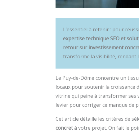
L’essentiel à retenir : pour réus
expertise technique SEO et solu
retour sur investissement concr
transforme la visibilité, rendant
Le Puy-de-Dôme concentre un tissu 
locaux pour soutenir la croissanc
vitrine qui peine à transformer ses 
levier pour corriger ce manque de 
Cet article détaille les critères de s
concret
à votre projet. On fait le po