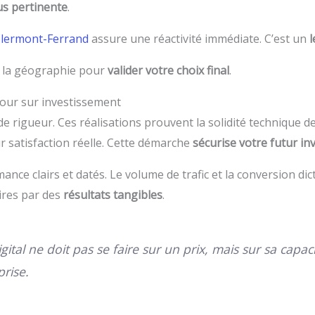
lus pertinente
.
Clermont-Ferrand
assure une réactivité immédiate. C’est un
l
à la géographie pour
valider votre choix final
.
tour sur investissement
e rigueur. Ces réalisations prouvent la solidité technique 
r satisfaction réelle. Cette démarche
sécurise votre futur in
nce clairs et datés. Le volume de trafic et la conversion dic
ires par des
résultats tangibles
.
igital ne doit pas se faire sur un prix, mais sur sa cap
prise.