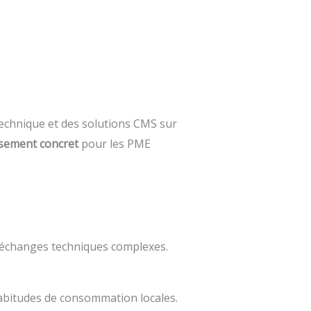
technique et des solutions CMS sur
ssement concret
pour les PME
es échanges techniques complexes.
habitudes de consommation locales.