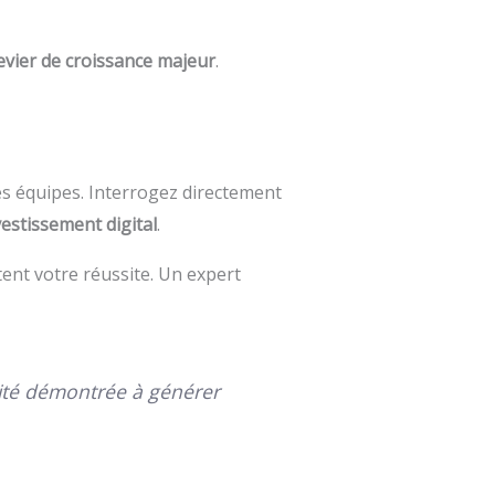
evier de croissance majeur
.
des équipes. Interrogez directement
vestissement digital
.
tent votre réussite. Un expert
acité démontrée à générer