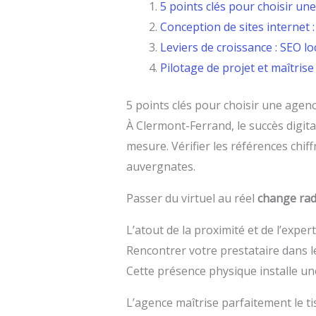
5 points clés pour choisir u
Conception de sites internet :
Leviers de croissance : SEO loc
Pilotage de projet et maîtris
5 points clés pour choisir une age
À Clermont-Ferrand, le succès digi
mesure. Vérifier les références chif
auvergnates.
Passer du virtuel au réel
change rad
L’atout de la proximité et de l’expert
Rencontrer votre prestataire dans
Cette présence physique installe un
L’agence maîtrise parfaitement le t