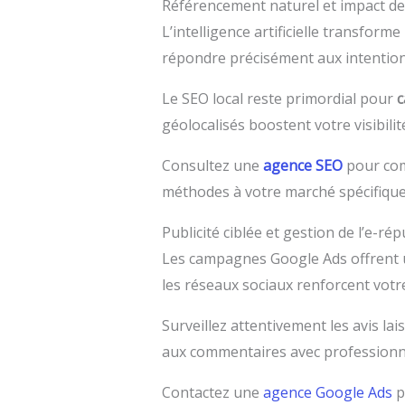
Référencement naturel et impact de 
L’intelligence artificielle transform
répondre précisément aux intention
Le SEO local reste primordial pour
c
géolocalisés boostent votre visibilit
Consultez une
agence SEO
pour com
méthodes à votre marché spécifique
Publicité ciblée et gestion de l’e-ré
Les campagnes Google Ads offrent
les réseaux sociaux renforcent votre
Surveillez attentivement les avis la
aux commentaires avec professionn
Contactez une
agence Google Ads
p