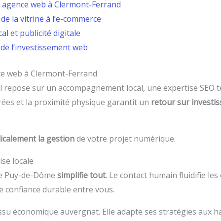
ne agence web à Clermont-Ferrand
 de la vitrine à l’e-commerce
al et publicité digitale
e de l’investissement web
nce web à Clermont-Ferrand
tal repose sur un accompagnement local, une expertise SEO 
frées et la proximité physique garantit un
retour sur investi
icalement la gestion
de votre projet numérique.
ise locale
 le Puy-de-Dôme
simplifie tout
. Le contact humain fluidifie l
e confiance durable entre vous.
issu économique auvergnat. Elle adapte ses stratégies aux 