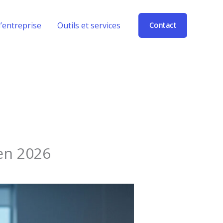
’entreprise
Outils et services
Contact
 en 2026