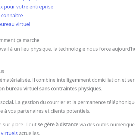
ix pour votre entreprise
à connaître
bureau virtuel
comment ça marche
vail à un lieu physique, la technologie nous force aujourd’h
us
ématérialisée. Il combine intelligemment domiciliation et ser
on bureau virtuel sans contraintes physiques
.
ocial. La gestion du courrier et la permanence téléphonique
e à vos partenaires et clients potentiels.
e sur place. Tout
se gère à distance
via des outils numériques
virtuels
actuelles.