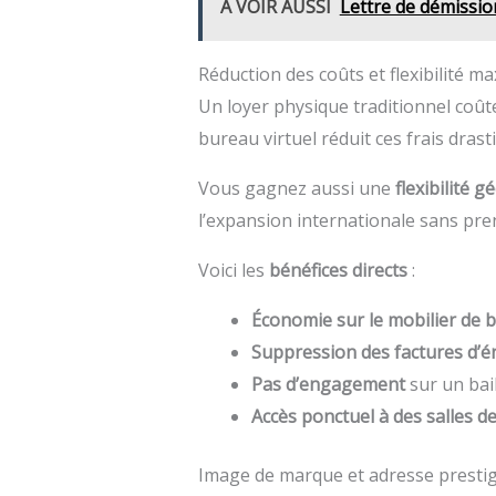
A VOIR AUSSI
Lettre de démissio
Réduction des coûts et flexibilité m
Un loyer physique traditionnel coûte
bureau virtuel réduit ces frais dras
Vous gagnez aussi une
flexibilité 
l’expansion internationale sans pren
Voici les
bénéfices directs
:
Économie sur le mobilier de 
Suppression des factures d’é
Pas d’engagement
sur un bail
Accès ponctuel à des salles d
Image de marque et adresse presti