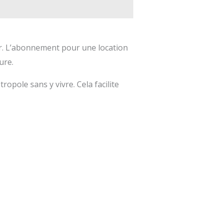
lier. L’abonnement pour une location
ure.
opole sans y vivre. Cela facilite