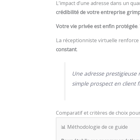
L’impact d’une adresse dans un quart
crédibilité de votre entreprise grim
Votre vie privée est enfin protégée
.
La réceptionniste virtuelle renforce
constant
.
Une adresse prestigieuse n
simple prospect en client fi
Comparatif et critères de choix pou
📊 Méthodologie de ce guide