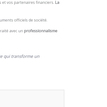
s et vos partenaires financiers.
La
ments officiels de société.
traité avec un
professionnalisme
nce qui transforme un