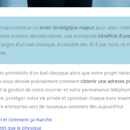
virtuel constitue un
levier stratégique majeur
pour allier crédi
r cette solution dématérialisée, une entreprise
bénéficie d’un
harges d’un bail classique. Accessible dès 30 € par mois, ce 
vée.
s prohibitifs d’un bail classique alors que votre projet néce
ide vous dévoile précisément comment
obtenir une adresse pr
t la gestion de votre courrier et votre permanence téléph
e, protéger votre vie privée et optimiser chaque euro investi
e entreprise vers de nouveaux sommets dès aujourd’hui.
el et comment ça marche
utôt que le physique