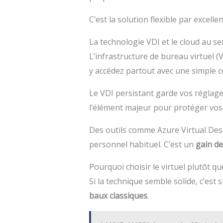
C’est la solution flexible par excel
La technologie VDI et le cloud au se
L’infrastructure de bureau virtuel (
y accédez partout avec une simple c
Le VDI persistant garde vos réglag
l’élément majeur pour protéger vos
Des outils comme Azure Virtual Desk
personnel habituel. C’est un
gain de
Pourquoi choisir le virtuel plutôt q
Si la technique semble solide, c’est 
baux classiques
.