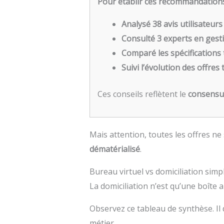
Pour établir ces recommandation
Analysé 38 avis utilisateurs
Consulté 3 experts en gest
Comparé les spécifications
Suivi l’évolution des offres 
Ces conseils reflètent le
consensu
Mais attention, toutes les offres ne 
dématérialisé
.
Bureau virtuel vs domiciliation simp
La domiciliation n’est qu’une boîte a
Observez ce tableau de synthèse. Il d
métier.