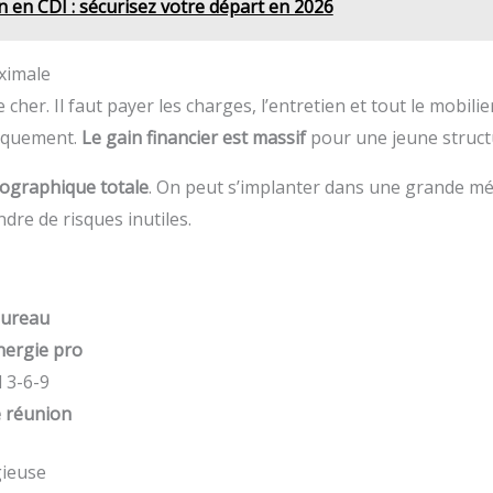
n en CDI : sécurisez votre départ en 2026
aximale
 cher. Il faut payer les charges, l’entretien et tout le mobi
tiquement.
Le gain financier est massif
pour une jeune struct
géographique totale
. On peut s’implanter dans une grande métr
dre de risques inutiles.
bureau
nergie pro
 3-6-9
e réunion
gieuse