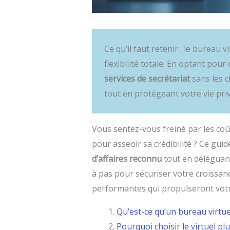
Ce qu’il faut retenir : le bureau 
flexibilité totale. En optant pou
services de secrétariat
sans les c
tout en protégeant votre vie pri
Vous sentez-vous freiné par les coût
pour asseoir sa crédibilité ? Ce gu
d’affaires reconnu
tout en déléguan
à pas pour sécuriser votre croissanc
performantes qui propulseront votr
Qu’est-ce qu’un bureau virtu
Pourquoi choisir le virtuel pl