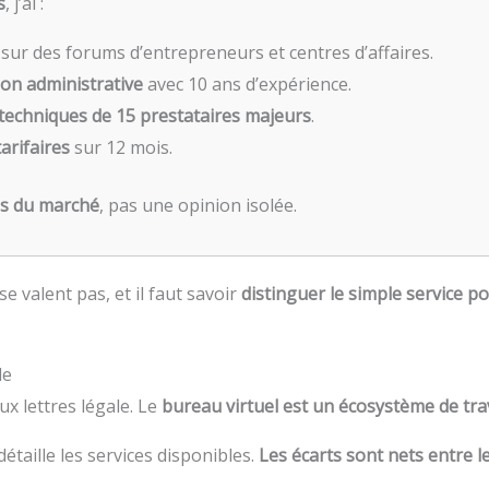
s
, j’ai :
sur des forums d’entrepreneurs et centres d’affaires.
ion administrative
avec 10 ans d’expérience.
 techniques de 15 prestataires majeurs
.
tarifaires
sur 12 mois.
s du marché
, pas une opinion isolée.
se valent pas, et il faut savoir
distinguer le simple service p
le
ux lettres légale. Le
bureau virtuel est un écosystème de tra
étaille les services disponibles.
Les écarts sont nets entre l