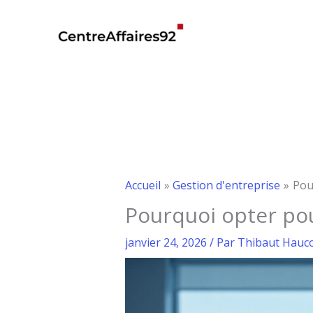
Aller
au
contenu
Accueil
Gestion d'entreprise
Pou
Pourquoi opter pou
janvier 24, 2026
/ Par
Thibaut Hauc