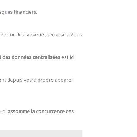
sques financiers
.
rgée sur des serveurs sécurisés. Vous
é des données centralisées
est ici
ent depuis votre propre appareil
tuel
assomme la concurrence des