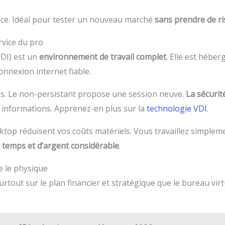
lence. Idéal pour tester un nouveau marché
sans prendre de ri
rvice du pro
VDI) est un
environnement de travail complet
. Elle est hébe
onnexion internet fiable.
es. Le non-persistant propose une session neuve.
La sécurit
 informations. Apprenez-en plus sur la
technologie VDI
.
top réduisent vos coûts matériels. Vous travaillez simplem
 temps et d’argent considérable
.
ue le physique
surtout sur le plan financier et stratégique que le bureau vir