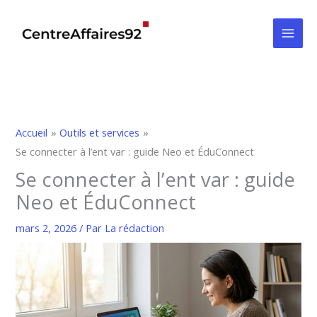
Aller
au
contenu
Accueil
Outils et services
Se connecter à l’ent var : guide Neo et ÉduConnect
Se connecter à l’ent var : guide
Neo et ÉduConnect
mars 2, 2026
/ Par
La rédaction