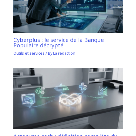
Cyberplus : le service de la Banque
Populaire décrypté
Outils et services
/ By
La rédaction