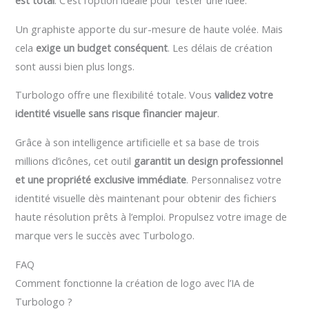
est total
. C’est l’option idéale pour tester une idée.
Un graphiste apporte du sur-mesure de haute volée. Mais
cela
exige un budget conséquent
. Les délais de création
sont aussi bien plus longs.
Turbologo offre une flexibilité totale. Vous
validez votre
identité visuelle sans risque financier majeur
.
Grâce à son intelligence artificielle et sa base de trois
millions d’icônes, cet outil
garantit un design professionnel
et une propriété exclusive immédiate
. Personnalisez votre
identité visuelle dès maintenant pour obtenir des fichiers
haute résolution prêts à l’emploi. Propulsez votre image de
marque vers le succès avec Turbologo.
FAQ
Comment fonctionne la création de logo avec l’IA de
Turbologo ?