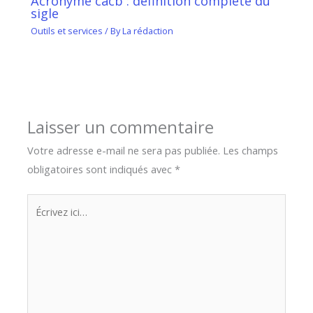
Acronyme cacb : définition complète du
sigle
Outils et services
/ By
La rédaction
Laisser un commentaire
Votre adresse e-mail ne sera pas publiée.
Les champs
obligatoires sont indiqués avec
*
Écrivez
ici…