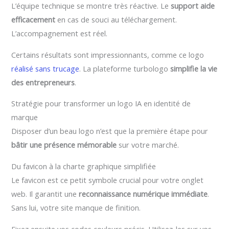
L’équipe technique se montre très réactive. Le
support aide
efficacement
en cas de souci au téléchargement.
L’accompagnement est réel.
Certains résultats sont impressionnants, comme ce logo
réalisé sans trucage
. La plateforme turbologo
simplifie la vie
des entrepreneurs
.
Stratégie pour transformer un logo IA en identité de
marque
Disposer d’un beau logo n’est que la première étape pour
bâtir une présence mémorable
sur votre marché.
Du favicon à la charte graphique simplifiée
Le favicon est ce petit symbole crucial pour votre onglet
web. Il garantit une
reconnaissance numérique immédiate
.
Sans lui, votre site manque de finition.
Fixez ensuite vos codes couleurs précis. Utilisez-les sur vos