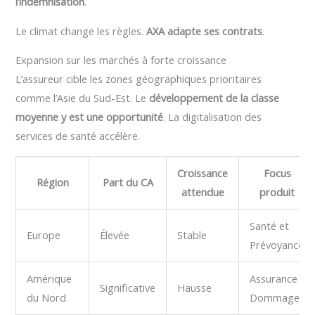
l’indemnisation
.
Le climat change les règles.
AXA adapte ses contrats
.
Expansion sur les marchés à forte croissance
L’assureur cible les zones géographiques prioritaires
comme l’Asie du Sud-Est. Le
développement de la classe
moyenne y est une opportunité
. La digitalisation des
services de santé accélère.
Croissance
Focus
Région
Part du CA
attendue
produit
Santé et
Europe
Élevée
Stable
Prévoyance
Amérique
Assurance
Significative
Hausse
du Nord
Dommages