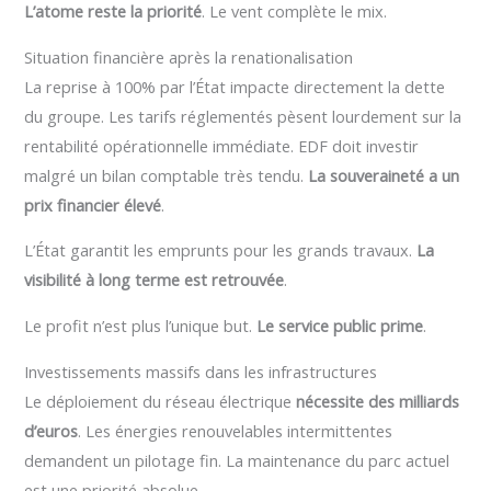
L’atome reste la priorité
. Le vent complète le mix.
Situation financière après la renationalisation
La reprise à 100% par l’État impacte directement la dette
du groupe. Les tarifs réglementés pèsent lourdement sur la
rentabilité opérationnelle immédiate. EDF doit investir
malgré un bilan comptable très tendu.
La souveraineté a un
prix financier élevé
.
L’État garantit les emprunts pour les grands travaux.
La
visibilité à long terme est retrouvée
.
Le profit n’est plus l’unique but.
Le service public prime
.
Investissements massifs dans les infrastructures
Le déploiement du réseau électrique
nécessite des milliards
d’euros
. Les énergies renouvelables intermittentes
demandent un pilotage fin. La maintenance du parc actuel
est une priorité absolue.