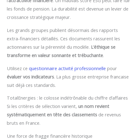
l’
attractivité financière
. Un mauvais score ESG peut faire fuir
les fonds de pension. La durabilité est devenue un levier de
croissance stratégique majeur.
Les grands groupes publient désormais des rapports
extra-financiers détaillés. Ces documents rassurent les
actionnaires sur la pérennité du modèle.
L’éthique se
transforme en valeur sonnante et trébuchante
.
Utilisez ce
questionnaire activité professionnelle
pour
évaluer vos indicateurs
. La plus grosse entreprise francaise
suit déjà ces standards.
TotalEnergies : le colosse indétrônable du chiffre d’affaires
Si les critères de sélection varient,
un nom revient
systématiquement en tête des classements
de revenus
bruts en France.
Une force de fragge financière historique