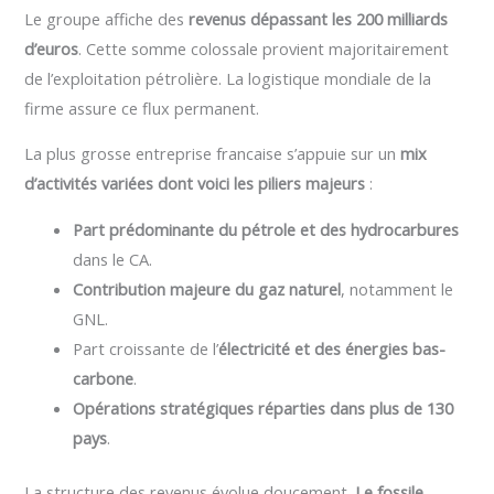
Le groupe affiche des
revenus dépassant les 200 milliards
d’euros
. Cette somme colossale provient majoritairement
de l’exploitation pétrolière. La logistique mondiale de la
firme assure ce flux permanent.
La plus grosse entreprise francaise s’appuie sur un
mix
d’activités variées dont voici les piliers majeurs
:
Part prédominante du pétrole et des hydrocarbures
dans le CA.
Contribution majeure du gaz naturel
, notamment le
GNL.
Part croissante de l’
électricité et des énergies bas-
carbone
.
Opérations stratégiques réparties dans plus de 130
pays
.
La structure des revenus évolue doucement.
Le fossile