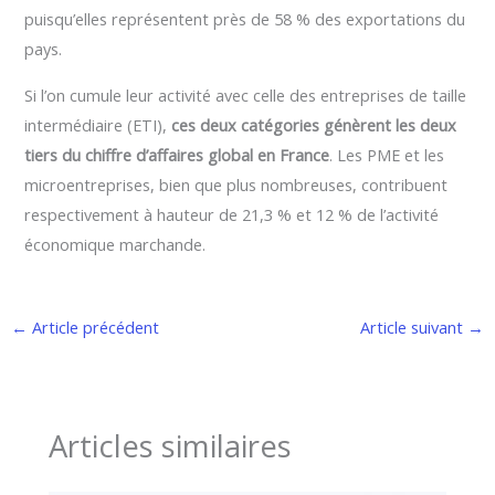
puisqu’elles représentent près de 58 % des exportations du
pays.
Si l’on cumule leur activité avec celle des entreprises de taille
intermédiaire (ETI),
ces deux catégories génèrent les deux
tiers du chiffre d’affaires global en France
. Les PME et les
microentreprises, bien que plus nombreuses, contribuent
respectivement à hauteur de 21,3 % et 12 % de l’activité
économique marchande.
←
Article précédent
Article suivant
→
Articles similaires