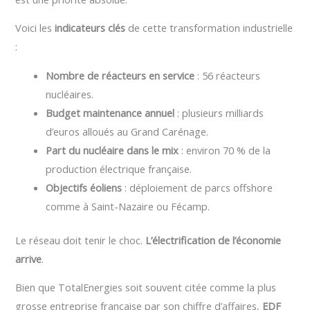
Voici les
indicateurs clés
de cette transformation industrielle
:
Nombre de réacteurs en service
: 56 réacteurs
nucléaires.
Budget maintenance annuel
: plusieurs milliards
d’euros alloués au Grand Carénage.
Part du nucléaire dans le mix
: environ 70 % de la
production électrique française.
Objectifs éoliens
: déploiement de parcs offshore
comme à Saint-Nazaire ou Fécamp.
Le réseau doit tenir le choc.
L’électrification de l’économie
arrive
.
Bien que TotalEnergies soit souvent citée comme la plus
grosse entreprise française par son chiffre d’affaires,
EDF