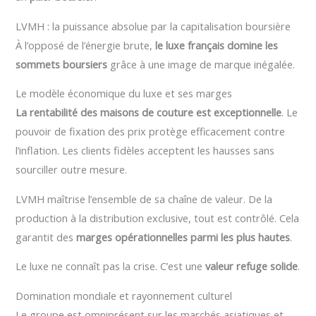
LVMH : la puissance absolue par la capitalisation boursière
À l’opposé de l’énergie brute,
le luxe français domine les
sommets boursiers
grâce à une image de marque inégalée.
Le modèle économique du luxe et ses marges
La rentabilité des maisons de couture est exceptionnelle
. Le
pouvoir de fixation des prix protège efficacement contre
l’inflation. Les clients fidèles acceptent les hausses sans
sourciller outre mesure.
LVMH maîtrise l’ensemble de sa chaîne de valeur. De la
production à la distribution exclusive, tout est contrôlé. Cela
garantit des
marges opérationnelles parmi les plus hautes
.
Le luxe ne connaît pas la crise. C’est une
valeur refuge solide
.
Domination mondiale et rayonnement culturel
Le groupe est omniprésent sur les marchés asiatiques et