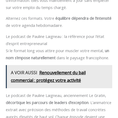
d’information. Elles vous maintiennent à jour sans empiéter
sur votre emploi du temps chargé.
Alternez ces formats. Votre
équilibre dépendra de l’intensité
de votre agenda hebdomadaire.
Le podcast de Pauline Laigneau : la référence pour l’état
d’esprit entrepreneurial
Si le format long vous attire pour muscler votre mental,
un
nom s’impose naturellement
dans le paysage francophone.
A VOIR AUSSI
Renouvellement du bail
commercial : protégez votre activité
Le podcast de Pauline Laigneau, anciennement Le Gratin,
décortique les parcours de leaders d’exception
. L’animatrice
extrait avec précision des méthodes de travail concrètes
auprès d’invités de haut vol. Chaque épisode devient une