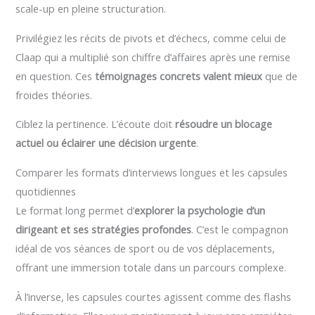
scale-up en pleine structuration.
Privilégiez les récits de pivots et d’échecs, comme celui de
Claap qui a multiplié son chiffre d’affaires après une remise
en question. Ces
témoignages concrets valent mieux
que de
froides théories.
Ciblez la pertinence. L’écoute doit
résoudre un blocage
actuel ou éclairer une décision urgente
.
Comparer les formats d’interviews longues et les capsules
quotidiennes
Le format long permet d’
explorer la psychologie d’un
dirigeant et ses stratégies profondes
. C’est le compagnon
idéal de vos séances de sport ou de vos déplacements,
offrant une immersion totale dans un parcours complexe.
À l’inverse, les capsules courtes agissent comme des flashs