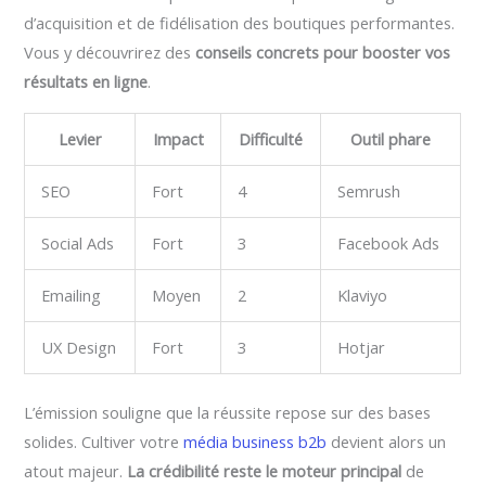
d’acquisition et de fidélisation des boutiques performantes.
Vous y découvrirez des
conseils concrets pour booster vos
résultats en ligne
.
Levier
Impact
Difficulté
Outil phare
SEO
Fort
4
Semrush
Social Ads
Fort
3
Facebook Ads
Emailing
Moyen
2
Klaviyo
UX Design
Fort
3
Hotjar
L’émission souligne que la réussite repose sur des bases
solides. Cultiver votre
média business b2b
devient alors un
atout majeur.
La crédibilité reste le moteur principal
de