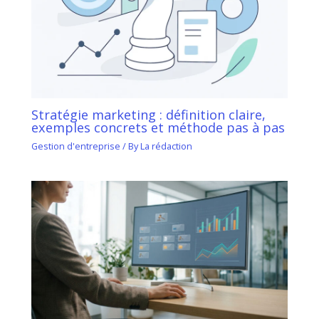
Stratégie marketing : définition claire,
exemples concrets et méthode pas à pas
Gestion d'entreprise
/ By
La rédaction