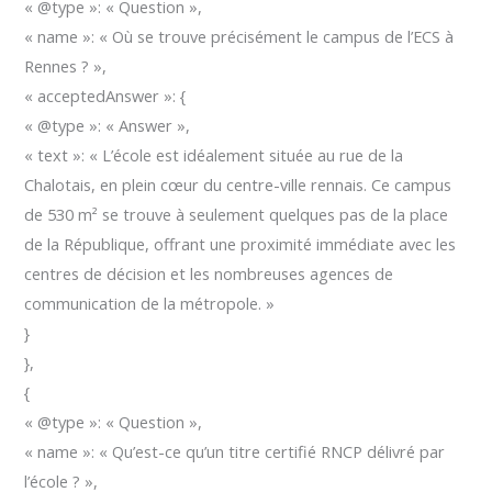
« @type »: « Question »,
« name »: « Où se trouve précisément le campus de l’ECS à
Rennes ? »,
« acceptedAnswer »: {
« @type »: « Answer »,
« text »: « L’école est idéalement située au rue de la
Chalotais, en plein cœur du centre-ville rennais. Ce campus
de 530 m² se trouve à seulement quelques pas de la place
de la République, offrant une proximité immédiate avec les
centres de décision et les nombreuses agences de
communication de la métropole. »
}
},
{
« @type »: « Question »,
« name »: « Qu’est-ce qu’un titre certifié RNCP délivré par
l’école ? »,