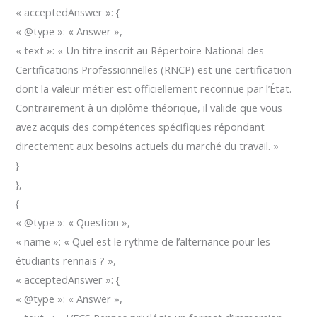
« acceptedAnswer »: {
« @type »: « Answer »,
« text »: « Un titre inscrit au Répertoire National des
Certifications Professionnelles (RNCP) est une certification
dont la valeur métier est officiellement reconnue par l’État.
Contrairement à un diplôme théorique, il valide que vous
avez acquis des compétences spécifiques répondant
directement aux besoins actuels du marché du travail. »
}
},
{
« @type »: « Question »,
« name »: « Quel est le rythme de l’alternance pour les
étudiants rennais ? »,
« acceptedAnswer »: {
« @type »: « Answer »,