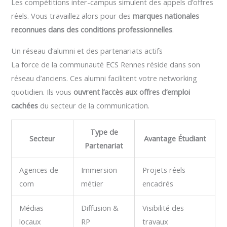
Les compétitions inter-campus simulent des appels d’offres
réels. Vous travaillez alors pour des
marques nationales
reconnues dans des conditions professionnelles
.
Un réseau d’alumni et des partenariats actifs
La force de la communauté ECS Rennes réside dans son
réseau d’anciens. Ces alumni facilitent votre networking
quotidien. Ils vous
ouvrent l’accès aux offres d’emploi
cachées
du secteur de la communication.
Type de
Secteur
Avantage Étudiant
Partenariat
Agences de
Immersion
Projets réels
com
métier
encadrés
Médias
Diffusion &
Visibilité des
locaux
RP
travaux