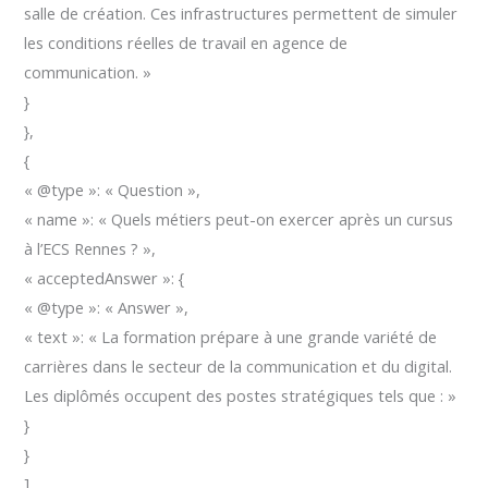
salle de création. Ces infrastructures permettent de simuler
les conditions réelles de travail en agence de
communication. »
}
},
{
« @type »: « Question »,
« name »: « Quels métiers peut-on exercer après un cursus
à l’ECS Rennes ? »,
« acceptedAnswer »: {
« @type »: « Answer »,
« text »: « La formation prépare à une grande variété de
carrières dans le secteur de la communication et du digital.
Les diplômés occupent des postes stratégiques tels que : »
}
}
]