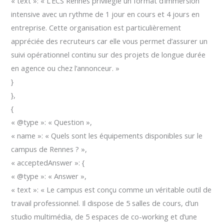
« text »: « L’ECS Rennes privilégie un format d’immersion
intensive avec un rythme de 1 jour en cours et 4 jours en
entreprise. Cette organisation est particulièrement
appréciée des recruteurs car elle vous permet d’assurer un
suivi opérationnel continu sur des projets de longue durée
en agence ou chez l’annonceur. »
}
},
{
« @type »: « Question »,
« name »: « Quels sont les équipements disponibles sur le
campus de Rennes ? »,
« acceptedAnswer »: {
« @type »: « Answer »,
« text »: « Le campus est conçu comme un véritable outil de
travail professionnel. Il dispose de 5 salles de cours, d’un
studio multimédia, de 5 espaces de co-working et d’une