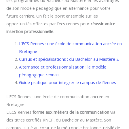
ses programmes du Bachelor au Mastère et les avantages
de son modèle pédagogique en alternance pour votre
future carrière. On fait le point ensemble sur les
opportunités offertes par l’ecs rennes pour
réussir votre
insertion professionnelle
.
L’ECS Rennes : une école de communication ancrée en
Bretagne
Cursus et spécialisations : du Bachelor au Mastère 2
Alternance et professionnalisation : le modèle
pédagogique rennais
Guide pratique pour intégrer le campus de Rennes
L’ECS Rennes : une école de communication ancrée en
Bretagne
L’ECS Rennes
forme aux métiers de la communication
via
des titres certifiés RNCP, du Bachelor au Mastère. Son
campus, situé au cœur de la métropole bretonne, privilégie