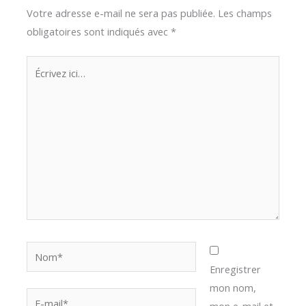
Votre adresse e-mail ne sera pas publiée.
Les champs
obligatoires sont indiqués avec
*
Écrivez
ici…
Nom*
Enregistrer
mon nom,
E-
mon e-mail et