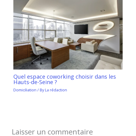
Quel espace coworking choisir dans les
Hauts-de-Seine ?
Domiciliation
/ By
La rédaction
Laisser un commentaire