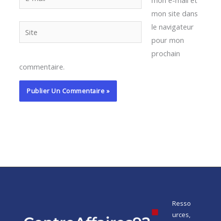
mail*
mon site dans
le navigateur
Site
pour mon
prochain
commentaire.
Resso
urces,