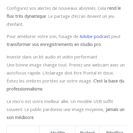
Configurez vos alertes de nouveaux abonnés. Cela
rend le
flux très dynamique
. Le partage d’écran devient un jeu
d’enfant.
Pour améliorer votre son, l’usage de
Adobe podcast
peut
transformer vos enregistrements en studio pro
.
Investir dans un kit audio et vidéo performant
Une bonne image change tout. Prenez une webcam avec un
autofocus rapide. L’éclairage doit être frontal et doux.
Évitez les ombres portées sur votre visage.
C’est la base du
professionnalisme
.
Le micro est votre meilleur allié. Un modèle USB suffit
souvent. Le public pardonne une image moyenne,
jamais un
son médiocre
.
Modèle
Budget
Bénéfice