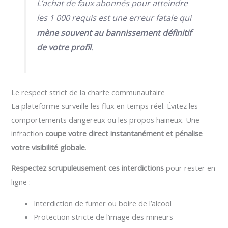
L’achat de faux abonnés pour atteindre
les 1 000 requis est une erreur fatale qui
mène souvent au bannissement définitif
de votre profil
.
Le respect strict de la charte communautaire
La plateforme surveille les flux en temps réel. Évitez les
comportements dangereux ou les propos haineux. Une
infraction
coupe votre direct instantanément et pénalise
votre visibilité globale
.
Respectez scrupuleusement ces interdictions
pour rester en
ligne :
Interdiction de fumer ou boire de l’alcool
Protection stricte de l’image des mineurs