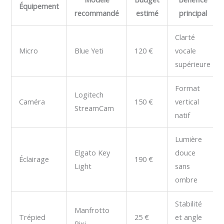
Équipement
recommandé
estimé
principal
Clarté
Micro
Blue Yeti
120 €
vocale
supérieure
Format
Logitech
Caméra
150 €
vertical
StreamCam
natif
Lumière
Elgato Key
douce
Éclairage
190 €
Light
sans
ombre
Stabilité
Manfrotto
Trépied
25 €
et angle
Pixi