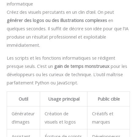
informatique
Créez des visuels percutants en un clin d’œil. On peut
générer des logos ou des illustrations complexes
en
quelques secondes. Il suffit de décrire son idée pour que l’IA
produise un résultat professionnel et exploitable
immédiatement.
Les scripts et les fonctions informatiques se rédigent
presque seuls. C’est un
gain de temps monstrueux
pour les
développeurs ou les curieux de technique. L’outil maîtrise
parfaitement Python ou JavaScript.
Outil
Usage principal
Public cible
Générateur
Création de
Créatifs et
d’images
visuels et logos
marques
Assistant
Écriture de scripts
Développeurs