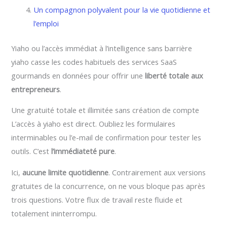
Un compagnon polyvalent pour la vie quotidienne et
l’emploi
Yiaho ou l’accès immédiat à l’intelligence sans barrière
yiaho casse les codes habituels des services SaaS
gourmands en données pour offrir une
liberté totale aux
entrepreneurs
.
Une gratuité totale et illimitée sans création de compte
L’accès à yiaho est direct. Oubliez les formulaires
interminables ou l’e-mail de confirmation pour tester les
outils. C’est
l’immédiateté pure
.
Ici,
aucune limite quotidienne
. Contrairement aux versions
gratuites de la concurrence, on ne vous bloque pas après
trois questions. Votre flux de travail reste fluide et
totalement ininterrompu.