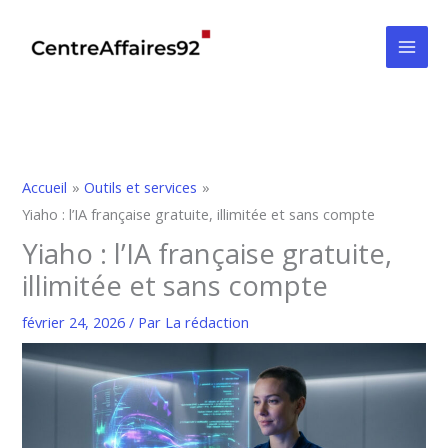
Aller
au
contenu
Accueil
Outils et services
Yiaho : l’IA française gratuite, illimitée et sans compte
Yiaho : l’IA française gratuite,
illimitée et sans compte
février 24, 2026
/ Par
La rédaction