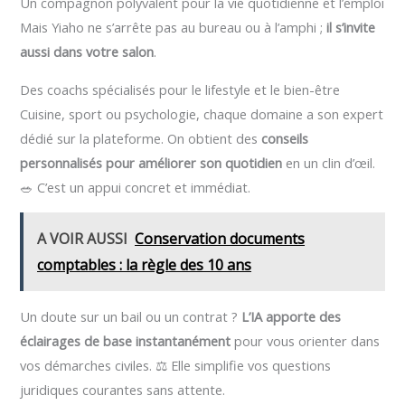
Un compagnon polyvalent pour la vie quotidienne et l’emploi
Mais Yiaho ne s’arrête pas au bureau ou à l’amphi ;
il s’invite
aussi dans votre salon
.
Des coachs spécialisés pour le lifestyle et le bien-être
Cuisine, sport ou psychologie, chaque domaine a son expert
dédié sur la plateforme. On obtient des
conseils
personnalisés pour améliorer son quotidien
en un clin d’œil.
🥗 C’est un appui concret et immédiat.
A VOIR AUSSI
Conservation documents
comptables : la règle des 10 ans
Un doute sur un bail ou un contrat ?
L’IA apporte des
éclairages de base instantanément
pour vous orienter dans
vos démarches civiles. ⚖️ Elle simplifie vos questions
juridiques courantes sans attente.