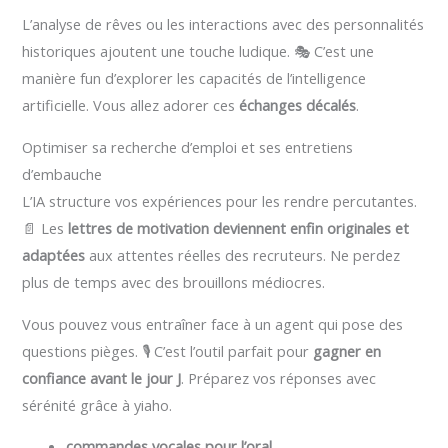
L’analyse de rêves ou les interactions avec des personnalités
historiques ajoutent une touche ludique. 🎭 C’est une
manière fun d’explorer les capacités de l’intelligence
artificielle. Vous allez adorer ces
échanges décalés
.
Optimiser sa recherche d’emploi et ses entretiens
d’embauche
L’IA structure vos expériences pour les rendre percutantes.
📄 Les
lettres de motivation deviennent enfin originales et
adaptées
aux attentes réelles des recruteurs. Ne perdez
plus de temps avec des brouillons médiocres.
Vous pouvez vous entraîner face à un agent qui pose des
questions pièges. 🎙️ C’est l’outil parfait pour
gagner en
confiance avant le jour J
. Préparez vos réponses avec
sérénité grâce à yiaho.
commandes vocales pour l’oral