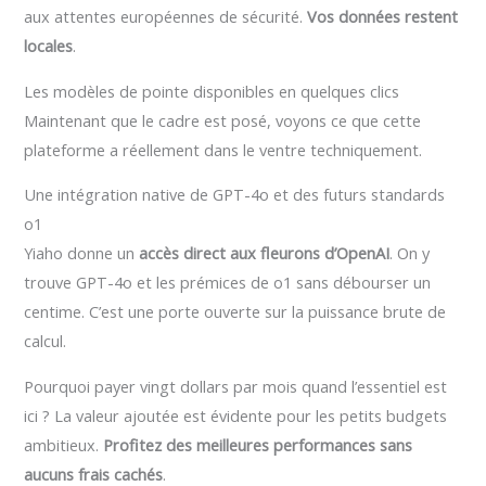
aux attentes européennes de sécurité.
Vos données restent
locales
.
Les modèles de pointe disponibles en quelques clics
Maintenant que le cadre est posé, voyons ce que cette
plateforme a réellement dans le ventre techniquement.
Une intégration native de GPT-4o et des futurs standards
o1
Yiaho donne un
accès direct aux fleurons d’OpenAI
. On y
trouve GPT-4o et les prémices de o1 sans débourser un
centime. C’est une porte ouverte sur la puissance brute de
calcul.
Pourquoi payer vingt dollars par mois quand l’essentiel est
ici ? La valeur ajoutée est évidente pour les petits budgets
ambitieux.
Profitez des meilleures performances sans
aucuns frais cachés
.