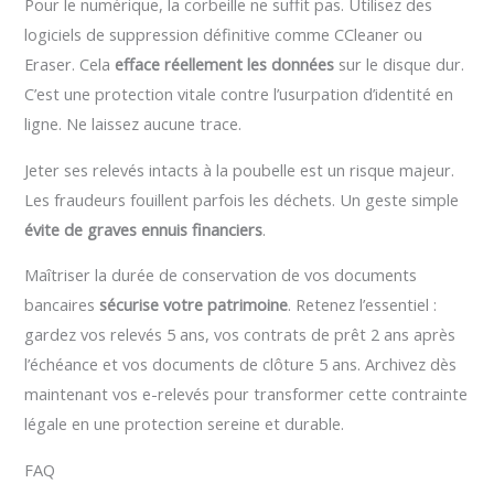
Pour le numérique, la corbeille ne suffit pas. Utilisez des
logiciels de suppression définitive comme CCleaner ou
Eraser. Cela
efface réellement les données
sur le disque dur.
C’est une protection vitale contre l’usurpation d’identité en
ligne. Ne laissez aucune trace.
Jeter ses relevés intacts à la poubelle est un risque majeur.
Les fraudeurs fouillent parfois les déchets. Un geste simple
évite de graves ennuis financiers
.
Maîtriser la durée de conservation de vos documents
bancaires
sécurise votre patrimoine
. Retenez l’essentiel :
gardez vos relevés 5 ans, vos contrats de prêt 2 ans après
l’échéance et vos documents de clôture 5 ans. Archivez dès
maintenant vos e-relevés pour transformer cette contrainte
légale en une protection sereine et durable.
FAQ