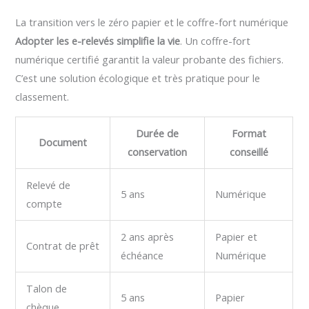
La transition vers le zéro papier et le coffre-fort numérique
Adopter les e-relevés simplifie la vie
. Un coffre-fort
numérique certifié garantit la valeur probante des fichiers.
C’est une solution écologique et très pratique pour le
classement.
Durée de
Format
Document
conservation
conseillé
Relevé de
5 ans
Numérique
compte
2 ans après
Papier et
Contrat de prêt
échéance
Numérique
Talon de
5 ans
Papier
chèque