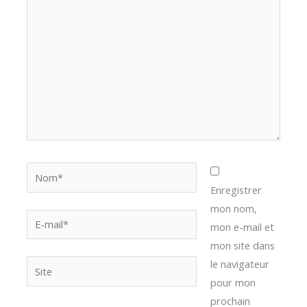
ici…
Nom*
Enregistrer
mon nom,
E-
mon e-mail et
mail*
mon site dans
le navigateur
Site
pour mon
prochain