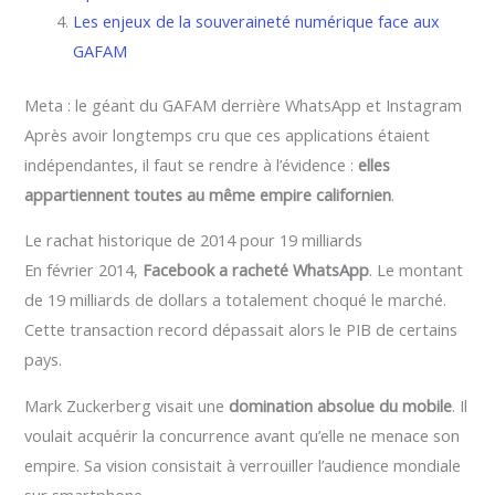
Les enjeux de la souveraineté numérique face aux
GAFAM
Meta : le géant du GAFAM derrière WhatsApp et Instagram
Après avoir longtemps cru que ces applications étaient
indépendantes, il faut se rendre à l’évidence :
elles
appartiennent toutes au même empire californien
.
Le rachat historique de 2014 pour 19 milliards
En février 2014,
Facebook a racheté WhatsApp
. Le montant
de 19 milliards de dollars a totalement choqué le marché.
Cette transaction record dépassait alors le PIB de certains
pays.
Mark Zuckerberg visait une
domination absolue du mobile
. Il
voulait acquérir la concurrence avant qu’elle ne menace son
empire. Sa vision consistait à verrouiller l’audience mondiale
sur smartphone.