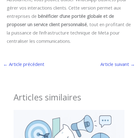
gérer vos interactions clients. Cette version permet aux
entreprises de
bénéficier d’une portée globale et de
proposer un service client personnalisé
, tout en profitant de
la puissance de l’infrastructure technique de Meta pour
centraliser les communications.
←
Article précédent
Article suivant
→
Articles similaires