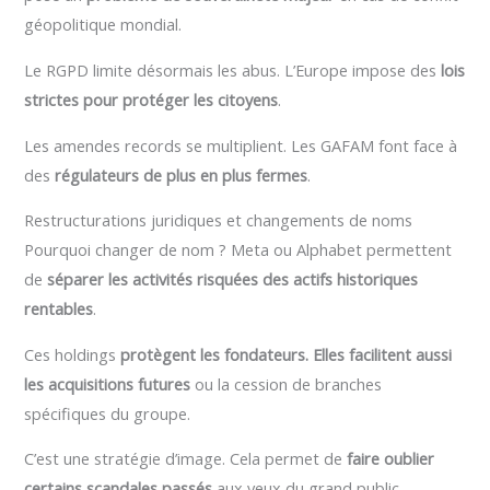
géopolitique mondial.
Le RGPD limite désormais les abus. L’Europe impose des
lois
strictes pour protéger les citoyens
.
Les amendes records se multiplient. Les GAFAM font face à
des
régulateurs de plus en plus fermes
.
Restructurations juridiques et changements de noms
Pourquoi changer de nom ? Meta ou Alphabet permettent
de
séparer les activités risquées des actifs historiques
rentables
.
Ces holdings
protègent les fondateurs. Elles facilitent aussi
les acquisitions futures
ou la cession de branches
spécifiques du groupe.
C’est une stratégie d’image. Cela permet de
faire oublier
certains scandales passés
aux yeux du grand public.