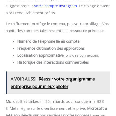
suggestions sur
votre compte Instagram
. Le ciblage devient
alors redoutablement précis.
Le chiffrement protège le contenu, pas votre profilage. Vos
habitudes commerciales restent une
ressource précieuse
.
Numéro de téléphone lié au compte
Fréquence d’utilisation des applications
Localisation approximative
lors des connexions
Historique des interactions commerciales
A VOIR AUSSI
Réussir votre organigramme
entreprise pour mieux piloter
Microsoft et LinkedIn : 26 milliards pour conquérir le B2B
Si Meta règne sur le divertissement et le privé,
Microsoft a
jeté son dévolu sur nos carrières professionnelles
avec un