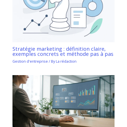
Stratégie marketing : définition claire,
exemples concrets et méthode pas à pas
Gestion d'entreprise
/ By
La rédaction