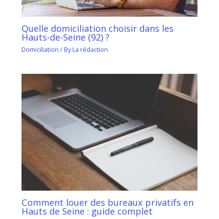
Quelle domiciliation choisir dans les
Hauts-de-Seine (92) ?
Domiciliation
/ By
La rédaction
Comment louer des bureaux privatifs en
Hauts de Seine : guide complet