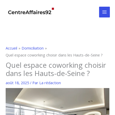
Aller
au
contenu
Accueil
Domiciliation
Quel espace coworking choisir dans les Hauts-de-Seine ?
Quel espace coworking choisir
dans les Hauts-de-Seine ?
août 18, 2025
/ Par
La rédaction