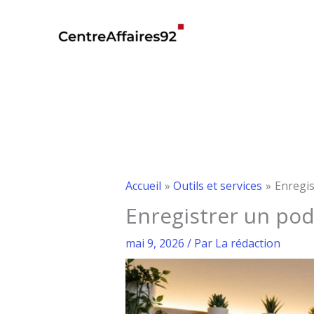
Aller
au
contenu
Accueil
Outils et services
Enregis
Enregistrer un podc
mai 9, 2026
/ Par
La rédaction