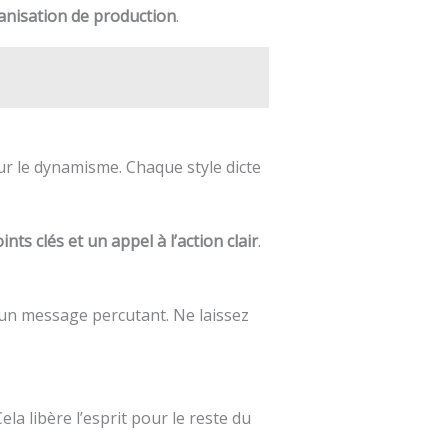
ganisation de production
.
our le dynamisme. Chaque style dicte
ts clés et un appel à l’action clair
.
 un message percutant. Ne laissez
a libère l’esprit pour le reste du