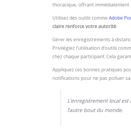
thoracique, offrant immédiatement
Utilisez des outils comme
Adobe Po
claire renforce votre autorité
.
Gérer les enregistrements à distan
Privilégiez l’utilisation d’outils c
chez chaque participant. Cela garan
Appliquez ces bonnes pratiques pour 
notifications pour ne pas polluer sa
L’enregistrement local est
l’autre bout du monde.