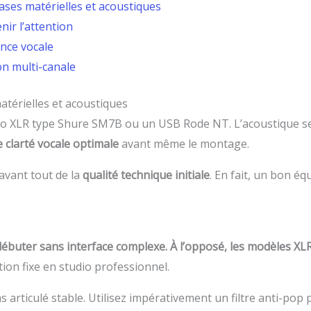
bases matérielles et acoustiques
nir l’attention
ance vocale
on multi-canale
atérielles et acoustiques
ro XLR type Shure SM7B ou un USB Rode NT. L’acoustique se 
 clarté vocale optimale
avant même le montage.
avant tout de la
qualité technique initiale
. En fait, un bon é
débuter sans interface complexe. À l’opposé, les modèles X
ation fixe en studio professionnel.
 articulé stable. Utilisez impérativement un filtre anti-pop