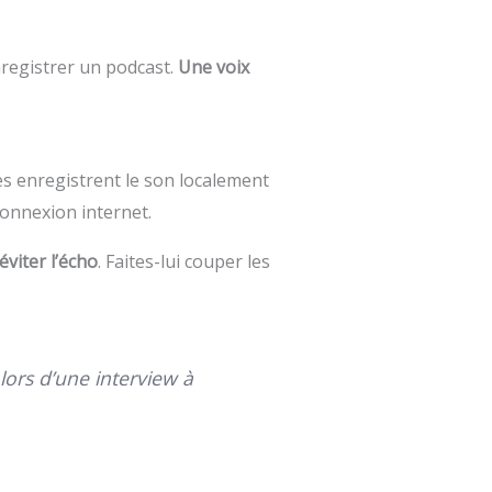
nregistrer un podcast.
Une voix
mes enregistrent le son localement
connexion internet.
éviter l’écho
. Faites-lui couper les
lors d’une interview à