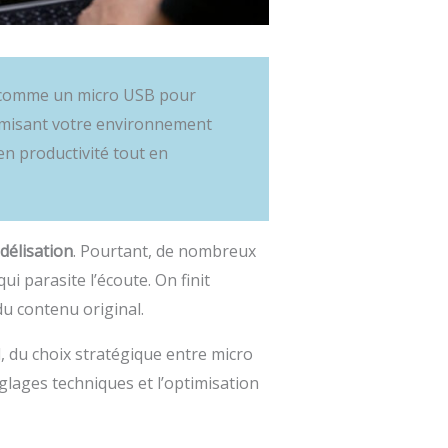
 comme un micro USB pour
timisant votre environnement
en productivité tout en
idélisation
. Pourtant, de nombreux
i parasite l’écoute. On finit
u contenu original.
, du choix stratégique entre micro
glages techniques et l’optimisation