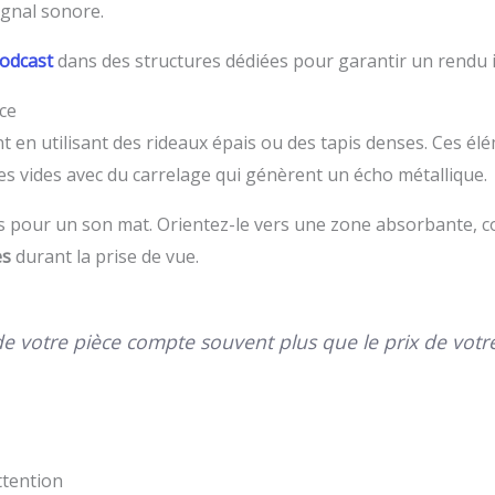
signal sonore.
podcast
dans des structures dédiées pour garantir un rendu i
ce
 en utilisant des rideaux épais ou des tapis denses. Ces é
ces vides avec du carrelage qui génèrent un écho métallique.
us pour un son mat. Orientez-le vers une zone absorbante, 
es
durant la prise de vue.
de votre pièce compte souvent plus que le prix de votr
ttention