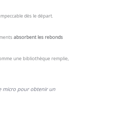
mpeccable dès le départ.
léments
absorbent les rebonds
comme une bibliothèque remplie,
e micro pour obtenir un