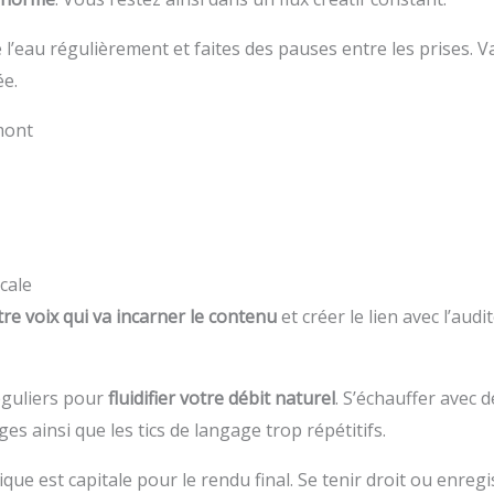
 l’eau régulièrement et faites des pauses entre les prises. V
ée.
mont
ocale
tre voix qui va incarner le contenu
et créer le lien avec l’audi
réguliers pour
fluidifier votre débit naturel
. S’échauffer avec 
ges ainsi que les tics de langage trop répétitifs.
ue est capitale pour le rendu final. Se tenir droit ou enreg