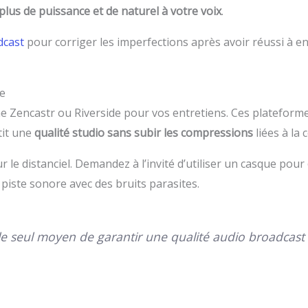
plus de puissance et de naturel à votre voix
.
dcast
pour corriger les imperfections après avoir réussi à e
ce
omme Zencastr ou Riverside pour vos entretiens. Ces platefor
tit une
qualité studio sans subir les compressions
liées à la 
le distanciel. Demandez à l’invité d’utiliser un casque pour
 piste sonore avec des bruits parasites.
 le seul moyen de garantir une qualité audio broadcast 