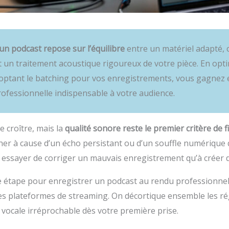
’un podcast repose sur l’équilibre
entre un matériel adapté,
et un traitement acoustique rigoureux de votre pièce. En op
doptant le batching pour vos enregistrements, vous gagnez 
rofessionnelle indispensable à votre audience.
 croître, mais la
qualité sonore reste le premier critère de f
er à cause d’un écho persistant ou d’un souffle numérique qu
essayer de corriger un mauvais enregistrement qu’à créer d
ue étape pour enregistrer un podcast au rendu professionnel
 les plateformes de streaming. On décortique ensemble les ré
 vocale irréprochable dès votre première prise.