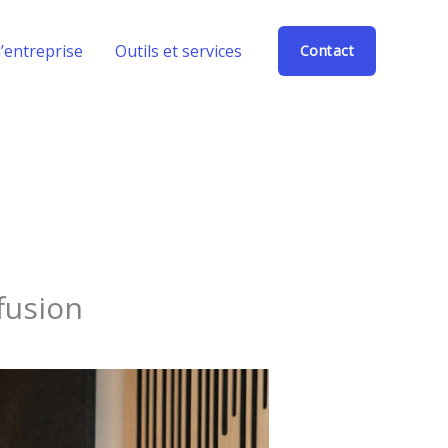
’entreprise
Outils et services
Contact
fusion