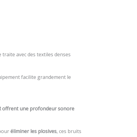
traite avec des textiles denses
quipement facilite grandement le
LR offrent une profondeur sonore
 pour
éliminer les plosives
, ces bruits