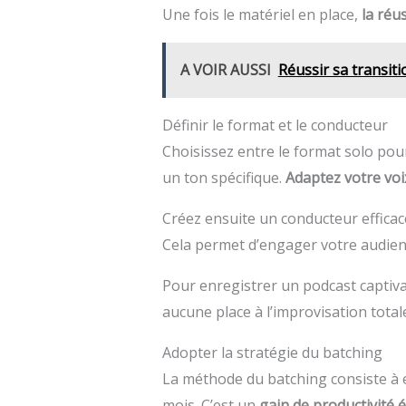
Une fois le matériel en place,
la réu
A VOIR AUSSI
Réussir sa transi
Définir le format et le conducteur
Choisissez entre le format solo pour
un ton spécifique.
Adaptez votre voix
Créez ensuite un conducteur efficac
Cela permet d’engager votre audien
Pour enregistrer un podcast captiv
aucune place à l’improvisation total
Adopter la stratégie du batching
La méthode du batching consiste à en
mois. C’est un
gain de productivité