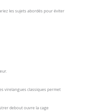
ariez les sujets abordés pour éviter
teur.
des virelangues classiques permet
istrer debout ouvre la cage