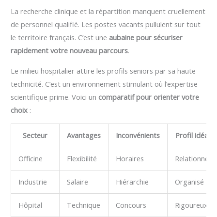
La recherche clinique et la répartition manquent cruellement
de personnel qualifié. Les postes vacants pullulent sur tout
le territoire français. C’est une
aubaine pour sécuriser
rapidement votre nouveau parcours
.
Le milieu hospitalier attire les profils seniors par sa haute
technicité. C’est un environnement stimulant où l’expertise
scientifique prime. Voici un
comparatif pour orienter votre
choix
:
Secteur
Avantages
Inconvénients
Profil idéal
Officine
Flexibilité
Horaires
Relationnel
Industrie
Salaire
Hiérarchie
Organisé
Hôpital
Technique
Concours
Rigoureux