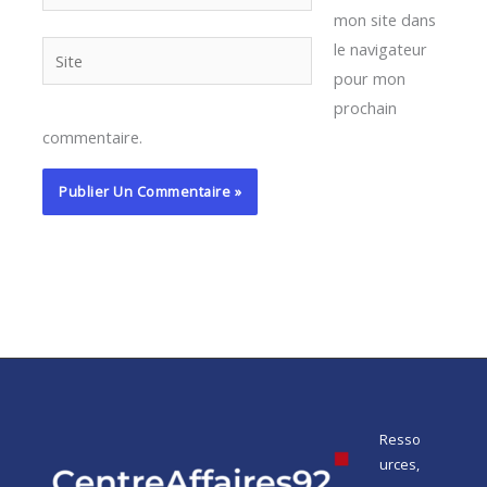
mail*
mon site dans
le navigateur
Site
pour mon
prochain
commentaire.
Resso
urces,