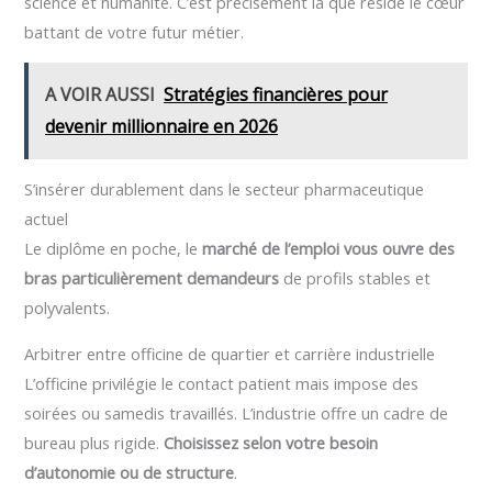
science et humanité. C’est précisément là que réside le cœur
battant de votre futur métier.
A VOIR AUSSI
Stratégies financières pour
devenir millionnaire en 2026
S’insérer durablement dans le secteur pharmaceutique
actuel
Le diplôme en poche, le
marché de l’emploi vous ouvre des
bras particulièrement demandeurs
de profils stables et
polyvalents.
Arbitrer entre officine de quartier et carrière industrielle
L’officine privilégie le contact patient mais impose des
soirées ou samedis travaillés. L’industrie offre un cadre de
bureau plus rigide.
Choisissez selon votre besoin
d’autonomie ou de structure
.