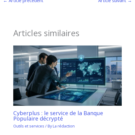
←
Article précédent
Article suivant
→
Articles similaires
Cyberplus : le service de la Banque
Populaire décrypté
Outils et services
/ By
La rédaction