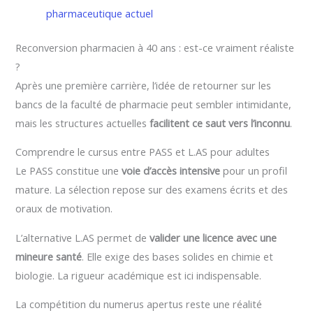
pharmaceutique actuel
Reconversion pharmacien à 40 ans : est-ce vraiment réaliste
?
Après une première carrière, l’idée de retourner sur les
bancs de la faculté de pharmacie peut sembler intimidante,
mais les structures actuelles
facilitent ce saut vers l’inconnu
.
Comprendre le cursus entre PASS et L.AS pour adultes
Le PASS constitue une
voie d’accès intensive
pour un profil
mature. La sélection repose sur des examens écrits et des
oraux de motivation.
L’alternative L.AS permet de
valider une licence avec une
mineure santé
. Elle exige des bases solides en chimie et
biologie. La rigueur académique est ici indispensable.
La compétition du numerus apertus reste une réalité