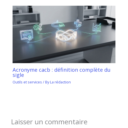
Acronyme cacb : définition complète du
sigle
Outils et services
/ By
La rédaction
Laisser un commentaire